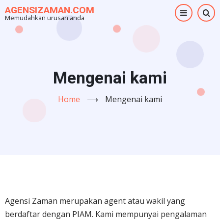
Skip
AGENSIZAMAN.COM
Memudahkan urusan anda
to
main
content
Mengenai kami
Home
⟶
Mengenai kami
Agensi Zaman merupakan agent atau wakil yang
berdaftar dengan PIAM. Kami mempunyai pengalaman